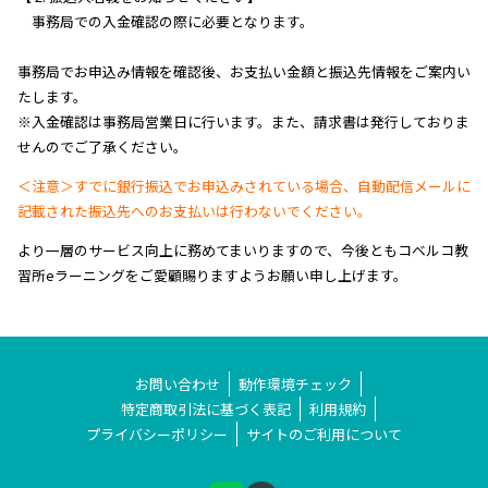
事務局での入金確認の際に必要となります。
事務局でお申込み情報を確認後、お支払い金額と振込先情報をご案内い
たします。
※入金確認は事務局営業日に行います。また、請求書は発行しておりま
せんのでご了承ください。
＜注意＞すでに銀行振込でお申込みされている場合、自動配信メールに
記載された振込先へのお支払いは行わないでください。
より一層のサービス向上に務めてまいりますので、今後ともコベルコ教
習所eラーニングをご愛顧賜りますようお願い申し上げます。
お問い合わせ
動作環境チェック
特定商取引法に基づく表記
利用規約
プライバシーポリシー
サイトのご利用について