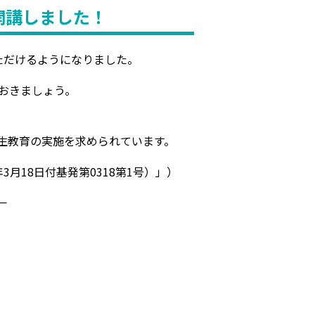
開講しました！
ただけるようになりました。
ておきましょう。
生教育の実施を求められています。
18日付基発第0318第1号）」）
－