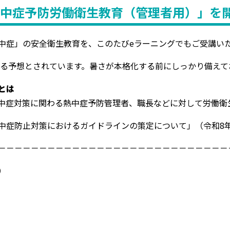
り「熱中症予防労働衛生教育（管理者用）」を
中症」の安全衛生教育を、このたびeラーニングでもご受講い
くなる予想とされています。暑さが本格化する前にしっかり備え
とは
中症対策に関わる熱中症予防管理者、職長などに対して労働衛
症防止対策におけるガイドラインの策定について」（令和8年3月
－－－－－－－－－－－－－－－－－－－－－－－－－－－－
）