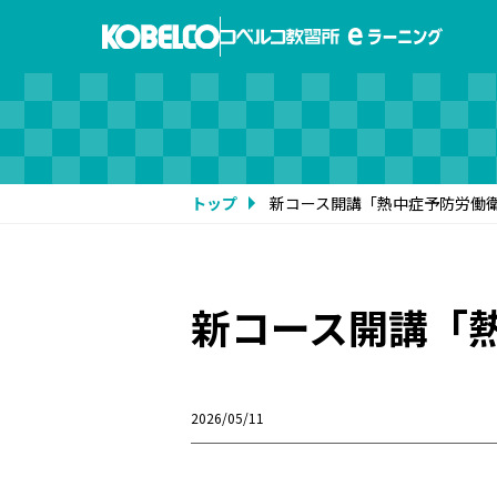
トップ
新コース開講「熱中症予防労働
新コース開講「
2026/05/11