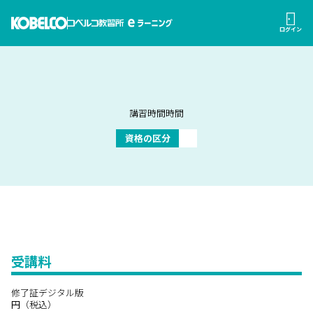
ログイン
講習時間
時間
資格の区分
受講料
修了証デジタル版
円（税込）